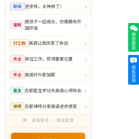
进步快，太神奇了！
职场
›
跟孩子一起成长，仿佛拥有外
宝妈
›
国环境
英语让我改变了命运
打工族
›
保住工作，获得重要位置
外企
›
英语好升职加薪
外企
›
在职医生学功夫英语心得体会
医生
›
在职律师分享英语进步感受
律师
›
💬 真实学员 · 真实反馈