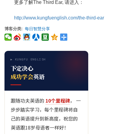
更多了解The Third Ear, 请进入：
http://www.kungfuenglish.com/the-third-ear
博客分类
每日智慧分享
▶ KUNGFU ENGLISH
下定决心
成功学会
英语
跟随功夫英语的
10个里程碑
， 一
步步踏实学习，每个里程碑将自
己的英语提升到新高度，祝您的
英语跟18岁母语者一样好！