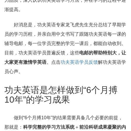
力品质，深入认识功夫英语学习方法，并在学习的过程中逐
渐提高。
好消息是，功夫英语专家龙飞虎先生充分总结了早期学
员的学习历程，并亲自用中文书写了跟随功夫英语每一课的
辅导电邮，每一位学员完整的学完一课后，都能自动收到。
目前，功夫英语学员普遍反馈，这些
电邮的帮助特别大，让
大家更有激情学英语
。点击
功夫英语学员反馈
解功夫英语学
员心声。
功夫英语是怎样做到“6个月搏
10年”的学习成果
做到“6个月搏10年”的结果需要具备几个必要的前提，
那就是：
科学完整的学习方法系统
＋
前沿科研成果凝聚的内