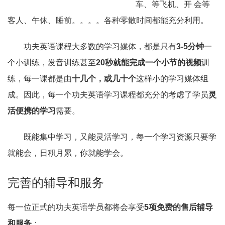
车、等飞机、开 会等
客人、午休、睡前。。。。各种零散时间都能充分利用。
功夫英语课程大多数的学习媒体，都是只有
3-5分钟
一
个小训练，发音训练甚至
20秒就能完成一个小节的视频
训
练，每一课都是由
十几个，或几十个
这样小的学习媒体组
成。因此，每一个功夫英语学习课程都充分的考虑了学员
灵
活便携的学习
需要。
既能集中学习，又能灵活学习，每一个学习资源只要学
就能会，日积月累，你就能学会。
完善的辅导和服务
每一位正式的功夫英语学员都将会享受
5项免费的售后辅导
和服务
：