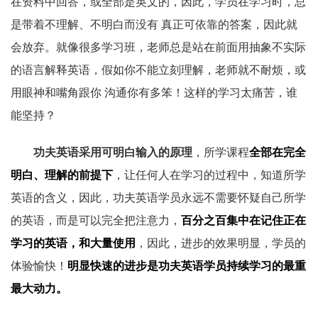
在资料中回答，或全部是英文的，因此，学员在学习时，总
是带着不理解、不明白而没有 真正可依靠的答案，因此就
会放弃。就像很多学习班，老师总是站在前面用抽象不实际
的语言解释英语，假如你不能立刻理解，老师就不耐烦，或
用眼神和嘴角跟你 沟通你有多笨！这样的学习太痛苦，谁
能坚持？
功夫英语采用可明白输入的原理
，所学课程
全部在完全
明白、理解的前提下
，让任何人在学习的过程中，知道所学
英语的含义，因此，功夫英语学员永远不需要怀疑自己所学
的英语，而是可以完全把注意力，
百分之百集中在记住正在
学习的英语，和大量使用
，因此，进步的效果明显，学员的
体验愉快！
明显快速的进步是功夫英语学员持续学习的最重
最大动力。