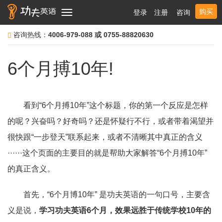
购买
登录
注册
咨询
Toggle
navigation
咨询热线：
4006-979-088 或 0755-88820630
6个月搏10年!
看到“6个月搏10年”这个标题，你的第一个反应是怎样
的呢？兴奋吗？好奇吗？还是怀疑行不行，或者带着渴望并
很快跟“一步登天”联系起来，或者不清晰其中真正的含义
······这个页面的主要目的就是帮助大家解答“6个月搏10年”
的真正含义。
首先，“6个月博10年” 是功夫英语的一句口号，主要含
义是说，
学习功夫英语6个月，效果远胜于传统学校10年的