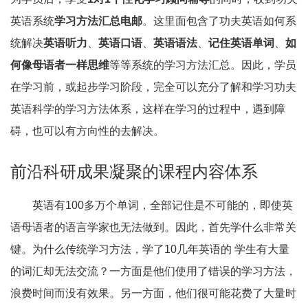
英语系统
学习方法汇总电邮
。这里面包含了功夫英语如何系
统解决
英语听力
、
英语口语
、
英语语法
、
记住英语单词
、
如
何像母语者一样思维
等等系统的学习方法汇总。因此，学员
在学习前，或起步学习阶段，完全可以充分了解和学习功夫
英语科学的学习方法体系，这样在学习的过程中，遇到障
碍，也可以有方向性的去解决。
前沿科研成果凝聚的课程内容体系
英语有100多万个单词，全部记住是不可能的，即使英
语母语者的语言学家也无法做到。因此，首先学什么非常关
键。为什么传统学习方法，学了10几年英语的 学生有大量
的词汇却无法交流？一方面是他们使用了错误的学习方法，
浪费时间而没有效果。另一方面，他们很可能花费了大量时