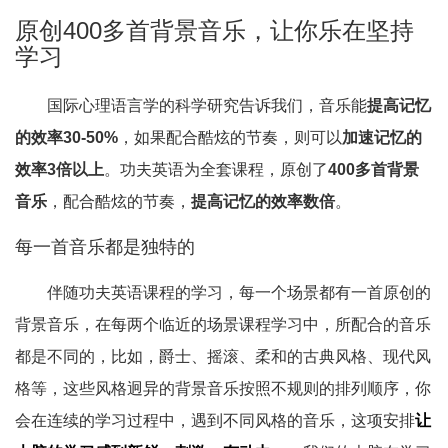
原创400多首背景音乐，让你乐在坚持
学习
国际心理语言学的科学研究告诉我们，音乐能
提高记忆
的效率30-50%
，如果配合酷炫的节奏，则可以
加速记忆的
效率3倍以上
。功夫英语为全套课程，原创了
400多首背景
音乐
，配合酷炫的节奏，
提高记忆的效率数倍
。
每一首音乐都是独特的
伴随功夫英语课程的学习，每一个场景都有一首原创的
背景音乐，在每两个临近的场景课程学习中，所配合的音乐
都是不同的，比如，爵士、摇滚、柔和的古典风格、现代风
格等，这些风格迥异的背景音乐按照不规则的排列顺序，你
会在连续的学习过程中，遇到不同风格的音乐，这项安排
让