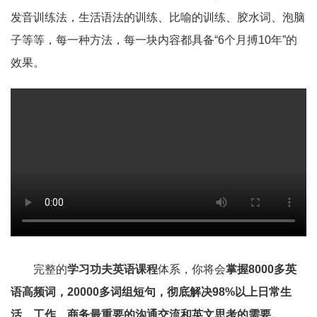
发音训练法，生活语法的训练、比喻的训练、胶水词、泡脑
子等等，每一种方法，每一块内容都具备“6个月搏10年”的
效果。
完整的
学习功夫英语课程
体系，你将会
掌握8000多英
语高频词，20000多词组短句，彻底解决98%以上日常生
活、工作、商务最重要的沟通交流和英文思考的需要。