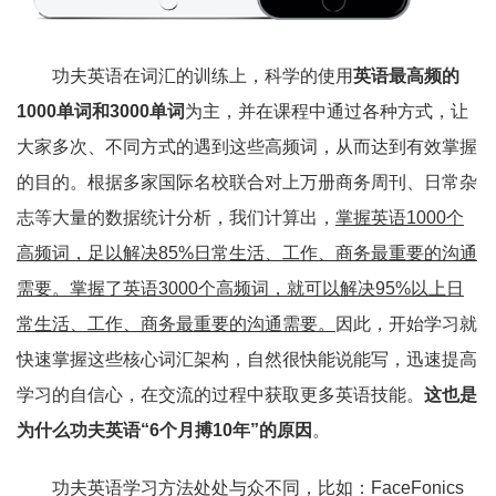
功夫英语在词汇的训练上，科学的使用
英语最高频的
1000单词和3000单词
为主，并在课程中通过各种方式，让
大家多次、不同方式的遇到这些高频词，从而达到有效掌握
的目的。根据多家国际名校联合对上万册商务周刊、日常杂
志等大量的数据统计分析，我们计算出，
掌握英语1000个
高频词，足以解决85%日常生活、工作、商务最重要的沟通
需要。掌握了英语3000个高频词，就可以解决95%以上日
常生活、工作、商务最重要的沟通需要。
因此，开始学习就
快速掌握这些核心词汇架构，自然很快能说能写，迅速提高
学习的自信心，在交流的过程中获取更多英语技能。
这也是
为什么功夫英语“6个月搏10年”的原因
。
功夫英语学习方法处处与众不同，比如：FaceFonics