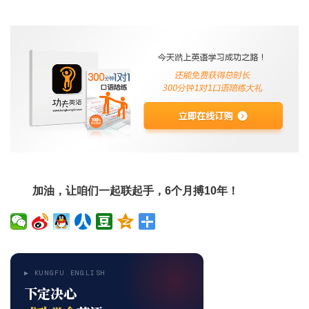
加油，让咱们一起联起手，6个月搏10年！
▶ KUNGFU ENGLISH
下定决心