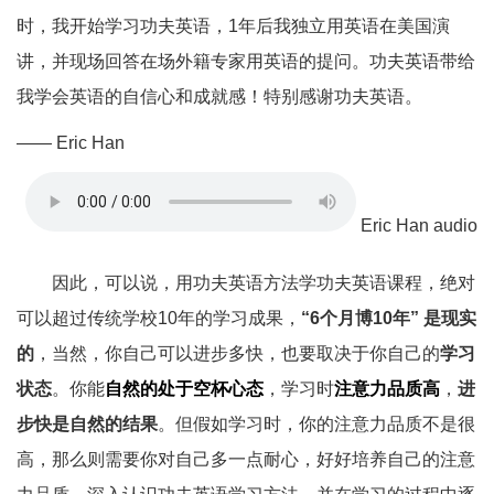
时，我开始学习功夫英语，1年后我独立用英语在美国演
讲，并现场回答在场外籍专家用英语的提问。功夫英语带给
我学会英语的自信心和成就感！特别感谢功夫英语。
—— Eric Han
Eric Han audio
因此，可以说，用功夫英语方法学功夫英语课程，绝对
可以超过传统学校10年的学习成果，
“6个月博10年” 是现实
的
，当然，你自己可以进步多快，也要取决于你自己的
学习
状态
。你能
自然的处于空杯心态
，学习时
注意力品质高
，
进
步快是自然的结果
。但假如学习时，你的注意力品质不是很
高，那么则需要你对自己多一点耐心，好好培养自己的注意