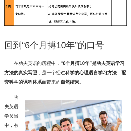
回到“6个月搏10年”的口号
在功夫英语的历程中，
“6个月搏10年”是功夫英语学习
方法的真实写照
，是一个经过
科学的心理语言学习方法
，
配
套科学的课程体系
而带来的
自然结果
。
功
夫英语
学员当
中，有