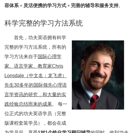
容体系
＋
灵活便携的学习方式
＋
完善的辅导和服务支持
。
科学完整的学习方法系统
首先，功夫英语拥有科学
完整的学习方法系统，所有的
学习方法来自于
国际心理学
家、语言学家、教育家Chris
Lonsdale（中文名：龙飞虎）
先生30多年的国际领先心理语
言学资讯的研究，和大量的实
践经验总结而来的成果
。 每一
位正式的功夫英语学员（完整
版课程套装学员），都会在成
为学员后，享受
1对1个性化学习顾问辅导
的同时，收到功夫