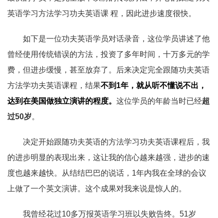
英语学习方法学习功夫英语课 程，因此进步速度很快。
如下是一位功夫英语学员对话录音，这位学员讲述了他
曾经使用传统错误的方法，投资了多年时间，十万多元的学
费，但进步缓慢，甚至放弃了。后来决定完全跟随功夫英语
方法学功夫英语课程，结果
不到1年，就从听不懂说不出，
达到在美国做独立演讲的程度。
这位学员的年龄当时已经
超
过50岁
。
决定开始跟随功夫英语的方法学习功夫英语课程后，我
的进步明显的表现出来，这让我的信心越来越强，进步的速
度也越来越快。从结结巴巴的说话，1年内我在全球的会议
上做了一个英文演讲。这个成果对我来说是惊人的。
我曾经花过10多万报英语学习班以失败告终。51岁