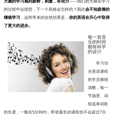
大脑的学习感到新鲜，刺激，有动力
——我们的大脑在学习
的过程中会猜想，下一个风格会怎样的？因此
会不知疲倦的
继续学习
，这样带来的自然结果是，
你的英语在开心中取得
了更大的进步。
每一首音
乐的时间
都有科学
的设计
学习功
夫英语课程
的学员都很
清晰，每一
节场景、词
组或单词歌
的长度，一般在5分钟内，即使最长的课程也不会超过7分