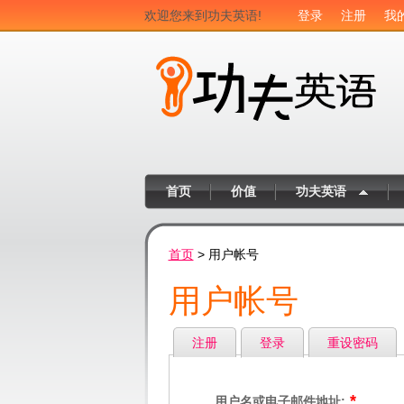
欢迎您来到功夫英语!
登录
注册
我
首页
价值
功夫英语
首页
> 用户帐号
用户帐号
注册
登录
重设密码
*
用户名或电子邮件地址: