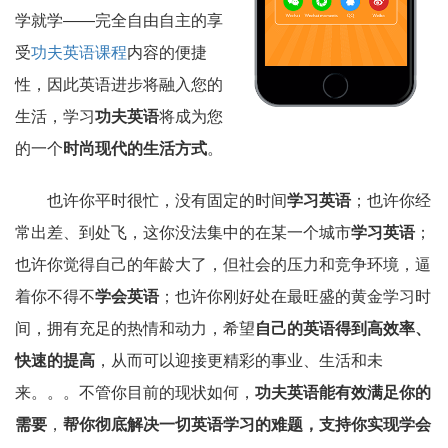
学就学——完全自由自主的享
受
功夫英语课程
内容的便捷
性，因此英语进步将融入您的
生活，学习
功夫英语
将成为您
的一个
时尚现代的生活方式
。
也许你平时很忙，没有固定的时间
学习英语
；也许你经
常出差、到处飞，这你没法集中的在某一个城市
学习英语
；
也许你觉得自己的年龄大了，但社会的压力和竞争环境，逼
着你不得不
学会英语
；也许你刚好处在最旺盛的黄金学习时
间，拥有充足的热情和动力，希望
自己的英语得到高效率、
快速的提高
，从而可以迎接更精彩的事业、生活和未
来。。。不管你目前的现状如何，
功夫英语能有效满足你的
需要
，
帮你彻底解决一切英语学习的难题，支持你实现学会