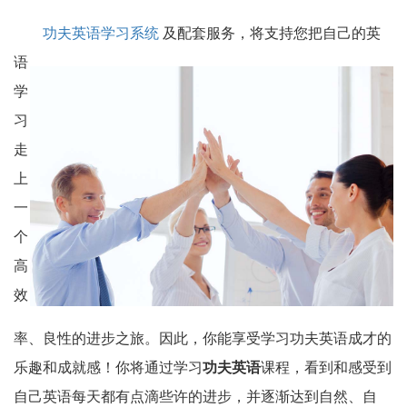
功夫英语学习系统
及配套服务，将支持您把自己的英
语
学
习
走
上
一
个
高
效
率、良性的进步之旅。因此，你能享受学习功夫英语成才的
乐趣和成就感！你将通过学习
功夫英语
课程，看到和感受到
自己英语每天都有点滴些许的进步，并逐渐达到自然、自