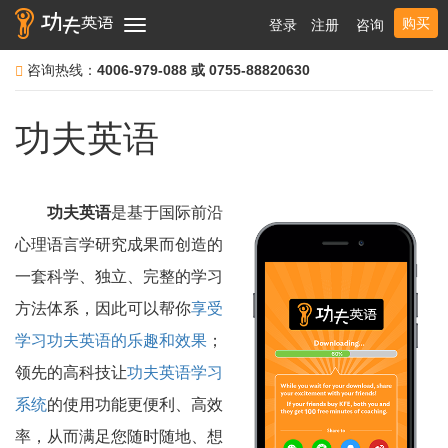
购买
登录
注册
咨询
Toggle
navigation
咨询热线：
4006-979-088 或 0755-88820630
功夫英语
功夫英语
是基于国际前沿
心理语言学研究成果而创造的
一套科学、独立、完整的学习
方法体系，因此可以帮你
享受
学习功夫英语的乐趣和效果
；
领先的高科技让
功夫英语学习
系统
的使用功能更便利、高效
率，从而满足您随时随地、想