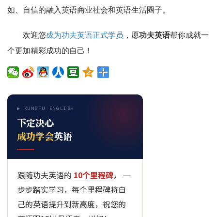
如、自信的融入英语商业社会和英语生活圈子。
欢迎您
成为功夫英语正式学员
，愿
功夫英语
帮你成就一
个更加精彩成功的自己！
▶ KUNGFU ENGLISH
下定决心
成功学会
英语
跟随功夫英语的
10个里程碑
， 一
步步踏实学习，每个里程碑将自
己的英语提升到新高度，祝您的