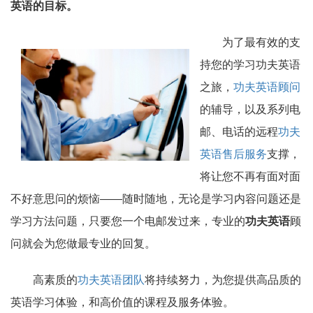
英语的目标。
为了最有效的支
持您的学习功夫英语
之旅，
功夫英语顾问
的辅导，以及系列电
邮、电话的远程
功夫
英语售后服务
支撑，
将让您不再有面对面
不好意思问的烦恼——随时随地，无论是学习内容问题还是
学习方法问题，只要您一个电邮发过来，专业的
功夫英语
顾
问就会为您做最专业的回复。
高素质的
功夫英语团队
将持续努力，为您提供高品质的
英语学习体验，和高价值的课程及服务体验。