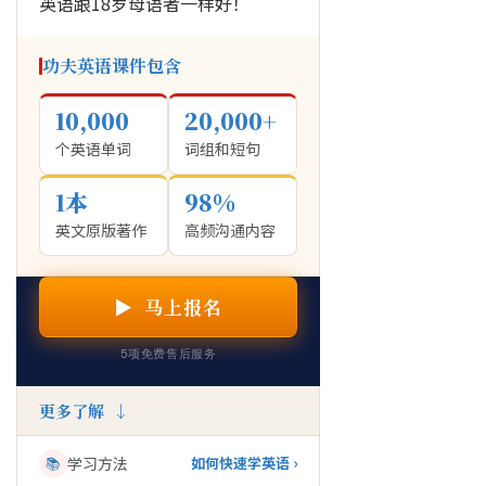
英语跟18岁母语者一样好！
功夫英语课件包含
10,000
20,000+
个英语单词
词组和短句
1本
98%
英文原版著作
高频沟通内容
▶ 马上报名
5项免费售后服务
更多了解 ↓
📚
学习方法
如何快速学英语 ›