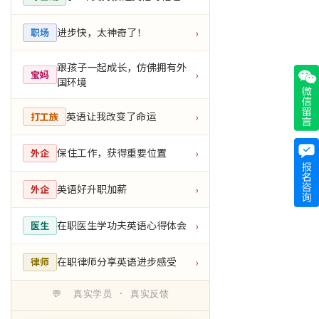
进步快，太神奇了！
职场
›
跟孩子一起成长，仿佛拥有外
宝妈
›
国环境
英语让我改变了命运
打工族
›
保住工作，获得重要位置
外企
›
英语好升职加薪
外企
›
在职医生学功夫英语心得体会
医生
›
在职律师分享英语进步感受
律师
›
💬 真实学员 · 真实反馈