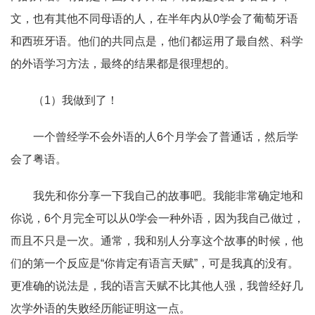
文，也有其他不同母语的人，在半年内从0
学会了葡萄牙语
和西班牙语。他们的共同点是，他们都运用了最自然、科学
的外语学习方法，最终的结果都是很理想的。
（1
）我做到了！
一个曾经学不会外语的人6
个月学会了普通话，然后学
会了粤语。
我先和你分享一下我自己的故事吧。我能非常确定地和
你说，6
个月完全可以从
0
学会一种外语，因为我自己做过，
而且不只是一次。通常，我和别人分享这个故事的时候，他
们的第一个反应是
“
你肯定有语言天赋
”
，可是我真的没有。
更准确的说法是，我的语言天赋不比其他人强，我曾经好几
次学外语的失败经历能证明这一点。