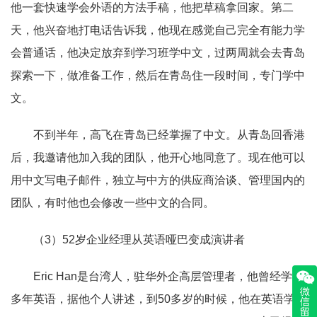
他一套快速学会外语的方法手稿，他把草稿拿回家。第二
天，他兴奋地打电话告诉我，他现在感觉自己完全有能力学
会普通话，他决定放弃到学习班学中文，过两周就会去青岛
探索一下，做准备工作，然后在青岛住一段时间，专门学中
文。
不到半年，高飞在青岛已经掌握了中文。从青岛回香港
后，我邀请他加入我的团队，他开心地同意了。现在他可以
用中文写电子邮件，独立与中方的供应商洽谈、管理国内的
团队，有时他也会修改一些中文的合同。
（3
）
52
岁企业经理从英语哑巴变成演讲者
Eric Han
是台湾人，驻华外企高层管理者，他曾经学过
多年英语，据他个人讲述，到
50
多岁的时候，
他在英语学习