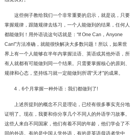
这些例子教给我们一个非常重要的启示，就是说，只要
掌握规律，跟随规律去练习，一个人能做到的结果，任何人
都能做到！用外语说这句话就
是
：
“If One Can
，
Anyone
Can!”
方法准确，就能很快解决大多数问题！所以，如果世
界上有一个人能够在半年内掌握法语、英语或其他外语，所
有人就都有可能做到同一个结果。只需要掌握核心的原则、
规律和心态，坚持练习就一定能做到所谓
“
天才
”
的成果。
4
．
6
个月掌握一种外语：我们都做到了
!
上述所提到的概念不只是理论，已经有很多事实充分地
证明了。现在，我要和你分享几个不同人的外语学习故事。
这些人来自不同国家，他们有着不同的年龄，他们学会了不
同的外语。有的是中国人学外语，有的是英语母语者学中