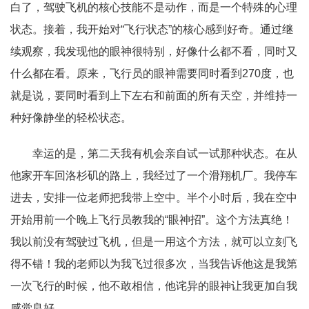
白了，驾驶飞机的核心技能不是动作，而是一个特殊的心理
状态。接着，我开始对“飞行状态”的核心感到好奇。通过继
续观察，我发现他的眼神很特别，好像什么都不看，同时又
什么都在看。原来，飞行员的眼神需要同时看到270度，也
就是说，要同时看到上下左右和前面的所有天空，并维持一
种好像静坐的轻松状态。
幸运的是，第二天我有机会亲自试一试那种状态。在从
他家开车回洛杉矶的路上，我经过了一个滑翔机厂。我停车
进去，安排一位老师把我带上空中。半个小时后，我在空中
开始用前一个晚上飞行员教我的“
眼神招
”
。这个方法真绝！
我以前没有驾驶过飞机，但是一用这个方法，就可以立刻飞
得不错！我的老师以为我飞过很多次，当我告诉他这是我第
一次飞行的时候，他不敢相信，他诧异的眼神让我更加自我
感觉良好。