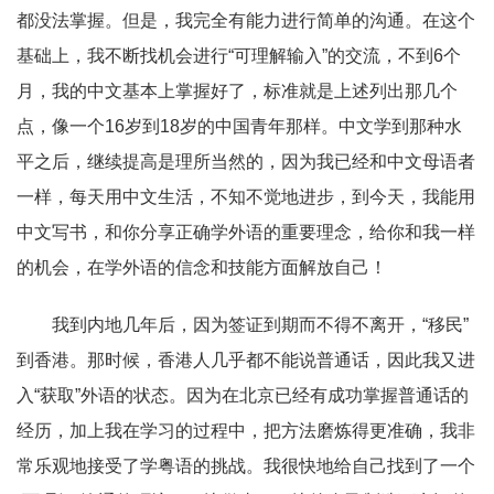
都没法掌握。但是，我完全有能力进行简单的沟通。在这个
基础上，我不断找机会进行
“
可理解输入
”
的交流，不到
6
个
月，我的中文基本上掌握好了，标准就是上述列出那几个
点，像一个
16
岁到
18
岁的中国青年那样。中文学到那种水
平之后，继续提高是理所当然的，因为我已经和中文母语者
一样，每天用中文生活，不知不觉地进步，到今天，我能用
中文写书，和你分享正确学外语的重要理念，给你和我一样
的机会，在学外语的信念和技能方面解放自己！
我到内地几年后，因为签证到期而不得不离开，“
移民
”
到香港。那时候，香港人几乎都不能说普通话，因此我又进
入
“
获取
”
外语的状态。因为在北京已经有成功掌握普通话的
经历，加上我在学习的过程中，把方法磨炼得更准确，我非
常乐观地接受了学粤语的挑战。我很快地给自己找到了一个