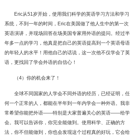
Eric
从
51
岁开始，使用我们科学的英语学习方法和学习
系统，不到一年的时间，
Eric
在美国做了他人生中的第一次
英语演讲，并现场回答在场美国专家用外语的提问。经过半
年多一点的学习，他真是把自己的英语提高到一个英语母语
的年轻人的水平！用他自己的话说，这一次他不仅学会了英
语，更找回了学会外语的自信心！
（4）你的机会来了！
全球不同国家的人学会不同外语的经历，已经证明，任
何一个正常的人，都能在半年到一年内学会一种外语。我非
常希望你能把外语——
特别是大家普遍关心的英语
——
给学
会。我可以告诉你，你完全能做到。使用科学、正确的方
法，你不但能做到，你也会发现这个过程真的好玩，它会给