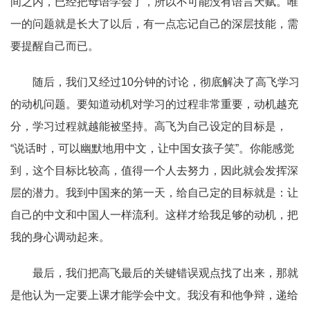
间之内，已经把母语学会了，所以不可能没有语言天赋。唯
一的问题就是长大了以后，有一点忘记自己的深层技能，需
要提醒自己而已。
随后，我们又经过10
分钟的讨论，彻底解决了高飞学习
的动机问题。要知道动机对学习的过程非常重要，动机越充
分，学习过程就越能被坚持。高飞为自己设定的目标是，
“
说话时，可以幽默地用中文，让中国女孩子笑
”
。你能感觉
到，这个目标比较高，值得一个人去努力，因此就会发挥深
层的潜力。我到中国来的第一天，给自己定的目标就
是
：让
自己的中文和中国人一样流利。这样才给我足够的动机，把
我的身心调动起来。
最后，我们把高飞最后的关键错误观点找了出来，那就
是他认为一定要上课才能学会中文。我没有和他争辩，递给