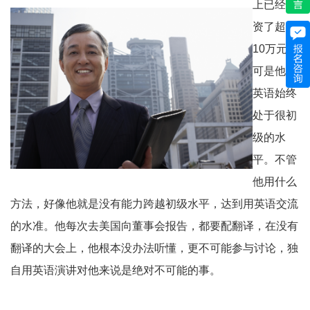
上已经投
资了超过
10
万元，
可是他的
英语始终
处于很初
级的水
平。不管
他用什么
方法，好像他就是没有能力跨越初级水平，达到用英语交流
的水准。他每次去美国向董事会报告，都要配翻译，在没有
翻译的大会上，他根本没办法听懂，更不可能参与讨论，独
自用英语演讲对他来说是绝对不可能的事。