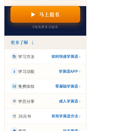
▶ 马上报名
5项免费售后服务
更多了解 ↓
📚
学习方法
如何快速学英语 ›
📱
学习功能
学英语APP ›
🆕
免费体验
零基础学英语 ›
💬
学员分享
成人学英语 ›
📕
26元书
有效学英语方法 ›
🏠
功夫英语 ›