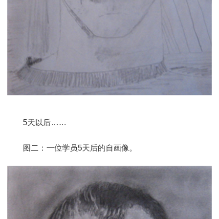
5
天以后
……
图二：一位学员5
天后的自画像。