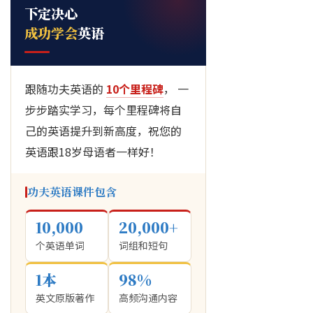
下定决心
成功学会
英语
跟随功夫英语的
10个里程碑
， 一
步步踏实学习，每个里程碑将自
己的英语提升到新高度，祝您的
英语跟18岁母语者一样好！
功夫英语课件包含
10,000
20,000+
个英语单词
词组和短句
1本
98%
英文原版著作
高频沟通内容