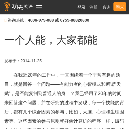
购买
登录
注册
咨询
Toggle
navigation
咨询热线：
4006-979-088 或 0755-88820630
一个人能，大家都能
发布于：2014-11-25
在我近20年的工作中，一直围绕着一个非常有趣的题
目，就是回答一个问题——有能力者的心智模式和所谓“天
赋”，是否能复制到普通人的身上？我已经用了20年的时间
来回答这个问题，并在研究的过程中发现，每一个技能的背
后，都有几个综合因素的参与，比如，大脑、心理和生理因
素等。这些因素的参与原则就好像计算机的程序一样，编码