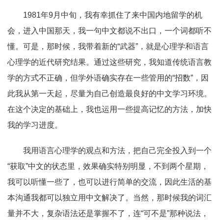
1981
年
9
月中旬，我有幸抓住了来中国内地留学的机
会，进入中国那天，我一句中文都说不出口，一个词都听不
懂。可是，那时候，我带着新的
“
武器
”
，就是心理学和语言
心理学的近代研究结果。通过这些研究，我知道传统语言教
学的方式不正确，但学外语确实存在一些管用的
“
招数
”
，因
此我从第一天起，尽量为自己创造最良好的中文学习环境。
在这个决定的基础上，我也运用一些提高记忆的方法，加快
我的学习进度。
我用语言心理学的观点和方法，把自己完全投入到一个
“
获取
”
中文的状态里，效果确实特别明显，不到两个星期，
我可以听懂一些了，也可以进行简单的交流，因此生活的基
本沟通我都可以独立用中文解决了。当然，那时候我的词汇
量并不大，复杂语法还是掌握不了，连
“
可不是
”
那种说法，