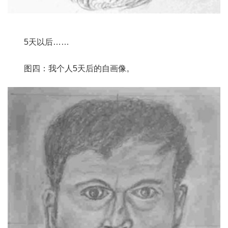
5
天以后
……
图四：我个人5
天后的自画像。