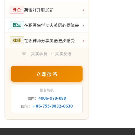
英语好升职加薪
外企
›
在职医生学功夫英语心得体会
医生
›
在职律师分享英语进步感受
律师
›
💬 真实学员 · 真实反馈
立即报名
报名热线
4006-979-088
国内：
＋86-755-8882-0630
国际：