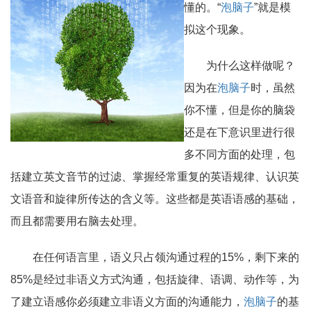
懂的。“
泡脑子
”就是模
拟这个现象。
为什么这样做呢？
因为在
泡脑子
时，虽然
你不懂，但是你的脑袋
还是在下意识里进行很
多不同方面的处理，包
括建立英文音节的过滤、掌握经常重复的英语规律、认识英
文语音和旋律所传达的含义等。这些都是英语语感的基础，
而且都需要用右脑去处理。
在任何语言里，语义只占领沟通过程的15%，剩下来的
85%是经过非语义方式沟通，包括旋律、语调、动作等，为
了建立语感你必须建立非语义方面的沟通能力，
泡脑子
的基