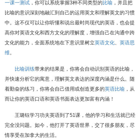
一课一测试
，你可以系统掌握3种不同类型的
比喻
，并且把
比喻的意识深刻地融汇到自己的运用英文和理解英文的习惯
中。这不仅可以让你听懂和说出最时尚现代的英语，也会提
高你对英语文化和西方文化的理解度，增强自己在沟通中跨
文化的能力，全面系统地在下意识里树立
英语文化
、
英语思
维
。
比喻训练
带来的结果是，你将会自动识别英语的比喻，
并快速分析它的寓意，理解英文表达的深度内涵是什么。随
着勤奋的练习，你将会自己借用或创造更多的
英语比喻
，从
而让你的英语口语和英语书面表达更加富有内涵！
王璐钰学习功夫英语到了51课，他的学习和生活就已经
完全没问题。如今，他打开了英语世界，交了很多朋友，尽
情享受在加拿大的生活。