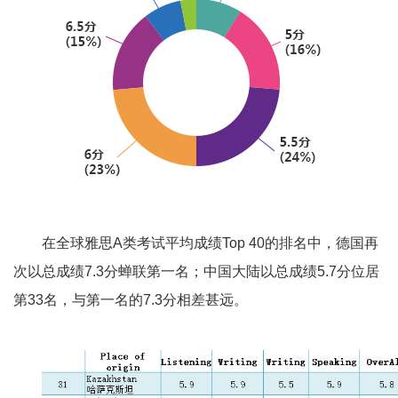
在全球雅思A类考试平均成绩Top 40的排名中，德国再
次以总成绩7.3分蝉联第一名；中国大陆以总成绩5.7分位居
第33名，与第一名的7.3分相差甚远。