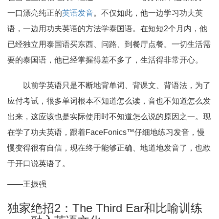
一口漂亮纯正的
英语发音
。不仅如此，他一边学习功夫英
语，一边用功夫英语的方法学泰国语。在短短2个月内，他
已经独立用泰国语买东西、问路、到餐厅点餐。一切生活需
要的泰国语，他已经掌握得差不多了，生活得非常开心。
以前学英语只是不断地背单词、背课文、背语法，为了
应付考试，很多单词根本不知道怎么读，音也不知道怎么发
出来，这应该也是实际使用时不知道怎么说的原因之一。现
在学了功夫英语，跟着FaceFonics™仔细地练习发音，慢
慢变得很有自信，现在终于能够正确、地道地发音了，也敢
于开口说英语了。
——王振强
独家绝招2：The Third Ear和比喻训练