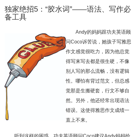
独家绝招5：“胶水词”——语法、写作必
备工具
Andy的妈妈跟功夫英语顾
问Coco诉苦说，她孩子写雅思
作文感觉很吃力，因为他总觉
得写来写去都是很生硬，不像
别人写的那么流畅，没有逻辑
性。哪怕有背过范文，但总感
觉那是生搬硬套，行文不够自
然。另外，他还经常出现语法
错误。这使得雅思作文成绩一
直上不来。
听到这样的困惑，功夫英语顾问Coco建议Andy妈妈给