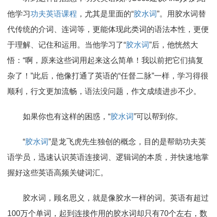
他学习
功夫英语课程
，尤其是里面的“
胶水词
”。用胶水词替
代传统的介词、连词等，更能体现此类词的语法本性，更便
于理解、记住和运用。当他学习了“
胶水词
”后，他恍然大
悟：“啊，原来这些词用起来这么简单！我以前把它们搞复
杂了！”此后，他像打通了英语的“任督二脉”一样，学习得很
顺利，行文更加流畅，语法没问题，作文成绩进步不少。
如果你也有这样的困惑，“
胶水词
”可以帮到你。
“
胶水词
”是龙飞虎先生独创的概念，目的是帮助功夫英
语学员，迅速认识英语连接词、逻辑词的本质，并快速地掌
握好这些英语高频关键词汇。
胶水词，顾名思义，就是像胶水一样的词。英语有超过
100万个单词，起到连接作用的胶水词却只有70个左右，数