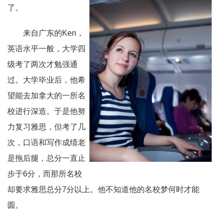
了。
来自广东的Ken，
英语水平一般，大学四
级考了两次才勉强通
过。大学毕业后，他希
望能去加拿大的一所名
校进行深造。于是他努
力复习雅思，但考了几
次，口语和写作成绩老
是拖后腿，总分一直止
步于6分，而那所名校
却要求雅思总分7分以上。他不知道他的名校梦何时才能
圆。