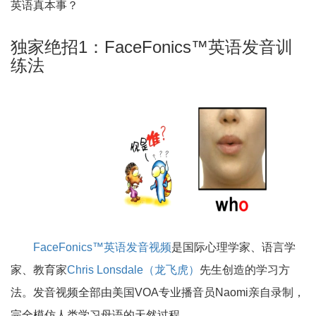
英语真本事？
独家绝招1：FaceFonics™英语发音训
练法
FaceFonics™英语发音视频
是国际心理学家、语言学
家、教育家
Chris Lonsdale（龙飞虎）
先生创造的学习方
法。发音视频全部由美国VOA专业播音员Naomi亲自录制，
完全模仿人类学习母语的天然过程。