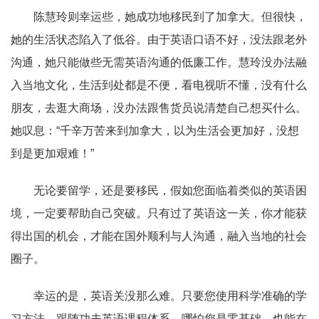
陈慧玲则幸运些，她成功地移民到了加拿大。但很快，
她的生活状态陷入了低谷。由于英语口语不好，没法跟老外
沟通，她只能做些无需英语沟通的低廉工作。慧玲没办法融
入当地文化，生活到处都是不便，看电视听不懂，没有什么
朋友，去逛大商场，没办法跟售货员说清楚自己想买什么。
她叹息：“千辛万苦来到加拿大，以为生活会更加好，没想
到是更加艰难！”
无论要留学，还是要移民，假如您面临着类似的英语困
境，一定要帮助自己突破。只有过了英语这一关，你才能获
得出国的机会，才能在国外顺利与人沟通，融入当地的社会
圈子。
幸运的是，英语关没那么难。只要您使用科学准确的学
习方法，跟随功夫英语课程体系，哪怕您是零基础，也能在