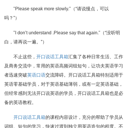
"Please speak more slowly."（“请说慢点，可以
吗？”）
"I don’t understand .Please say that again."（“没听明
白，请再说一遍。”）
不止这些，
开口说话工具箱
汇集了各种日常生活、工作
及商务交流中，常用的英语高频词组短句，让功夫英语学习
者迅速突破
英语口语
交流障碍。开口说话工具箱特别适用于
英语零基础学员，对于英语基础薄弱，或有一定英语基础，
但经常感到无法开口说英语的学员，开口说话工具箱也是必
备的英语教程。
开口说话工具箱
的课程内容设计，充分的帮助了学员从
词组、短句的学习，快速过渡到独立用英语造句的程度。不