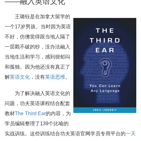
——融入英语文化
王璐钰是在加拿大留学的
一个17岁男孩。当时因为英语
不好，仿佛觉得跟当地人隔了
一层戳不破的纱，没办法融入
当地生活和学习，感到很郁闷
和孤独。因为他还没有真正了
解
英语文化
，没有
英语思维
。
为了解决融入英语文化的
问题，功夫英语课程结合配套
教材
The Third Ear
的内容，为
学员编辑整理了139个比喻的
实战训练。这些训练结合功夫英语官网学员专用平台的
一天