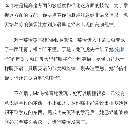
本目标是提高这方面的敏感度和强化这方面的技能。为了掌
握这方面的技能，你要培养你的脑袋注意到非语义信息，也
要培养你的脑袋注意到英语里边经常出现的高频规律。
对于英语零基础的Melly来说，英语进入耳朵后就变成
了一团迷雾，根本听不懂。于是，龙飞虎先生给了她“
泡脑
子
”的建议，就是每天坚持听半个小时英语，要像听音乐一
样听英语，只听英语的节奏和旋律，别去理意思。她半信半
疑，但还是认真地“泡脑子”。
不久后，Melly惊喜地发现，她可以听懂很多自己没有
意识到学过的东西。不止如此，从她嘴里经常说出很多她意
识不到学过的东西。完成功夫英语的学习后，她已经能够独
立参加全英文会议，并进行英语发言了。