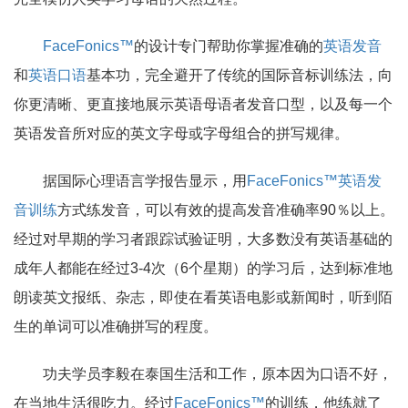
FaceFonics™
的设计专门帮助你掌握准确的
英语发音
和
英语口语
基本功，完全避开了传统的国际音标训练法，向
你更清晰、更直接地展示英语母语者发音口型，以及每一个
英语发音所对应的英文字母或字母组合的拼写规律。
据国际心理语言学报告显示，用
FaceFonics™英语发
音训练
方式练发音，可以有效的提高发音准确率90％以上。
经过对早期的学习者跟踪试验证明，大多数没有英语基础的
成年人都能在经过3-4次（6个星期）的学习后，达到标准地
朗读英文报纸、杂志，即使在看英语电影或新闻时，听到陌
生的单词可以准确拼写的程度。
功夫学员李毅在泰国生活和工作，原本因为口语不好，
在当地生活很吃力。经过
FaceFonics™
的训练，他练就了