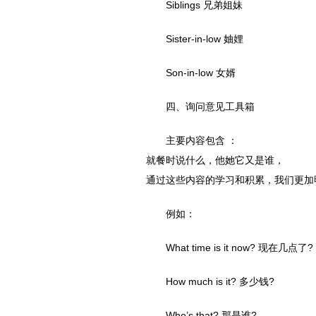
Siblings 兄弟姐妹
Sister-in-low 妯娌
Son-in-low 女婿
四、询问意见工具箱
主要内容包含 ：
就餐时说什么，他她它又是谁，
通过这些内容的学习和积累，我们更加
例如：
What time is it now? 现在几点了?
How much is it? 多少钱?
Who’s that? 那是谁?