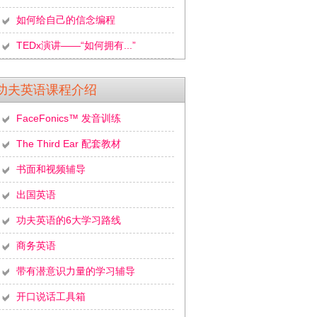
如何给自己的信念编程
TEDx演讲——“如何拥有...”
功夫英语课程介绍
FaceFonics™ 发音训练
The Third Ear 配套教材
书面和视频辅导
出国英语
功夫英语的6大学习路线
商务英语
带有潜意识力量的学习辅导
开口说话工具箱