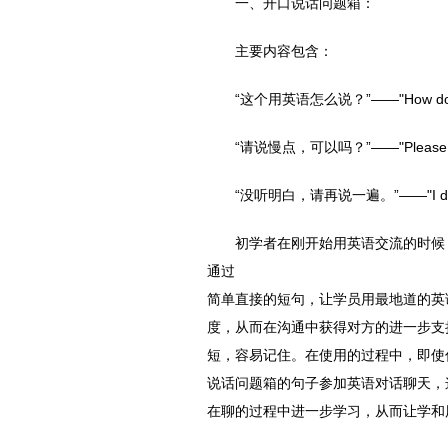
一、开口说话问题箱：
主要内容包含：
“这个用英语怎么说？”——"How do you s
“请说慢点，可以吗？”——"Please spe
“没听明白，请再说一遍。”——"I don’t u
初学者在刚开始用英语交流的时候
通过
简单直接的短句，让学员用最地道的英
度，从而在沟通中获得对方的进一步支
短，容易记住。在使用的过程中，即使
说话问题箱的句子参加英语对话聊天，
在聊的过程中进一步学习，从而让学和