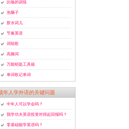
比喻的训练
泡脑子
胶水词儿
节奏英语
词组歌
高频词
万能钥匙工具箱
单词歌记单词
成年人学外语的关键问题
中年人可以学会吗？
我学功夫英语投资对得起回报吗？
零基础能学英语吗？