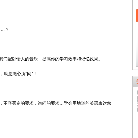
能到…？
我们配以怡人的音乐，提高你的学习效率和记忆效果。
，助您随心所“问”！
要求，不容否定的要求，询问的要求…学会用地道的英语表达您