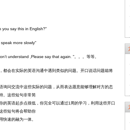
ay this in English?"
ak more slowly"
nderstand ,Please say that again. "。。。等等。
，都会在实际的英语沟通中遇到类似的问题。开口说话问题箱将
语询问交流中这些实际的问题，从而表达愿意能够理解对方的态
持。这些短句非常简
你的英语起步点很低，你完全可以通过1周的学习，利用这些开口
这些短句将会帮助你
用快速的融为一体。