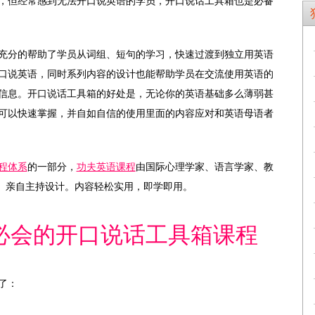
，但经常感到无法开口说英语的学员，开口说话工具箱也是必备
充分的帮助了学员从词组、短句的学习，快速过渡到独立用英语
口说英语，同时系列内容的设计也能帮助学员在交流使用英语的
信息。开口说话工具箱的好处是，无论你的英语基础多么薄弱甚
可以快速掌握，并自如自信的使用里面的内容应对和英语母语者
程体系
的一部分，
功夫英语课程
由国际心理学家、语言学家、教
dale）亲自主持设计。内容轻松实用，即学即用。
必会的开口说话工具箱课程
了：