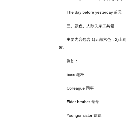
The day before yesterday 前天
三、颜色、人际关系工具箱
主要内容包含:1)五颜六色，2)上
婶。
例如：
boss 老板
Colleague 同事
Elder brother 哥哥
Younger sister 妹妹