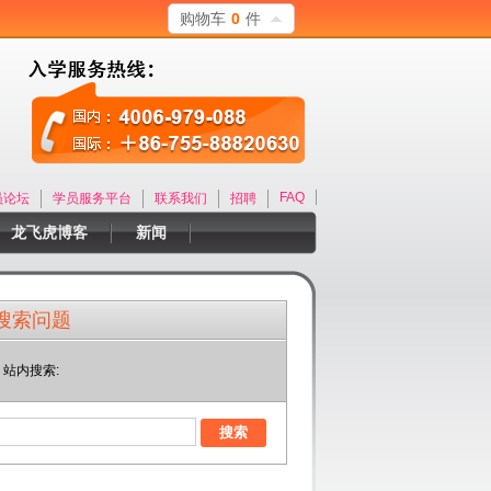
购物车
0
件
FAQ
员论坛
学员服务平台
联系我们
招聘
龙飞虎博客
新闻
搜索问题
站内搜索: