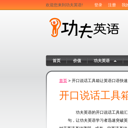
欢迎您来到功夫英语!
登录
注册
我
首页
价值
功夫英语
首页
> 开口说话工具箱让英语口语快
开口说话工具
功夫英语的开口说话工具箱汇
句，让功夫英语学习者迅速突破英