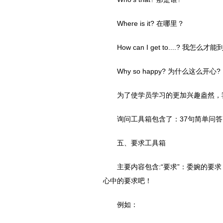
Where is it? 在哪里？
How can I get to....? 我怎么才
Why so happy? 为什么这么开心?
为了使学员学习的更加兴趣盎然，
询问工具箱包含了：37句简单问答
五、要求工具箱
主要内容包含:“要求”：委婉的
心中的要求吧！
例如：