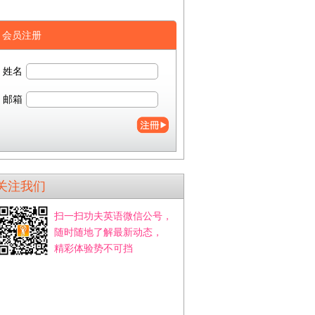
会员注册
姓名
邮箱
关注我们
扫一扫功夫英语微信公号，
随时随地了解最新动态，
精彩体验势不可挡