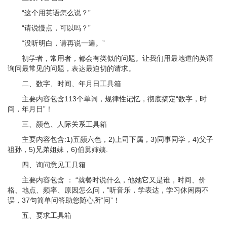
“这个用英语怎么说？”
“请说慢点，可以吗？”
“没听明白，请再说一遍。”
初学者，常用者，都会有类似的问题。让我们用最地道的英语
询问最常见的问题，表达最迫切的请求。
二、数字、时间、年月日工具箱
主要内容包含113个单词，规律性记忆，彻底搞定“数字，时
间，年月日”！
三、颜色、人际关系工具箱
主要内容包含:1)五颜六色，2)上司下属，3)同事同学，4)父子
祖孙，5)兄弟姐妹，6)伯舅婶姨.
四、询问意见工具箱
主要内容包含 ： “就餐时说什么，他她它又是谁，时间、价
格、地点、频率、原因怎么问，”听音乐，学表达，学习休闲两不
误，37句简单问答助您随心所“问”！
五、要求工具箱