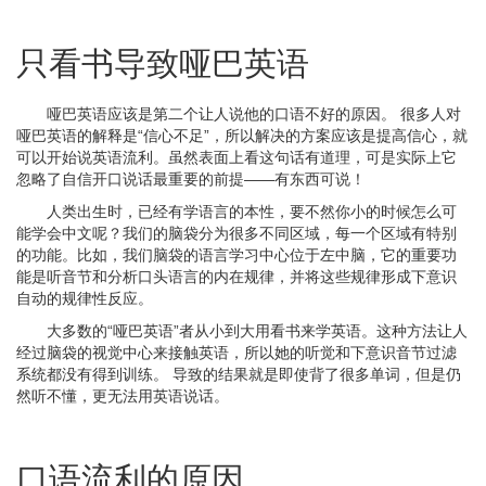
只看书导致哑巴英语
哑巴英语应该是第二个让人说他的口语不好的原因。 很多人对
哑巴英语的解释是“信心不足”，所以解决的方案应该是提高信心，就
可以开始说英语流利。虽然表面上看这句话有道理，可是实际上它
忽略了自信开口说话最重要的前提——有东西可说！
人类出生时，已经有学语言的本性，要不然你小的时候怎么可
能学会中文呢？我们的脑袋分为很多不同区域，每一个区域有特别
的功能。比如，我们脑袋的语言学习中心位于左中脑，它的重要功
能是听音节和分析口头语言的内在规律，并将这些规律形成下意识
自动的规律性反应。
大多数的“哑巴英语”者从小到大用看书来学英语。这种方法让人
经过脑袋的视觉中心来接触英语，所以她的听觉和下意识音节过滤
系统都没有得到训练。 导致的结果就是即使背了很多单词，但是仍
然听不懂，更无法用英语说话。
口语流利的原因