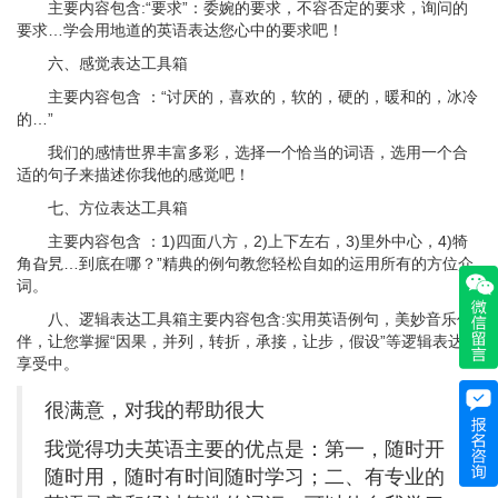
主要内容包含:“要求”：委婉的要求，不容否定的要求，询问的
要求…学会用地道的英语表达您心中的要求吧！
六、感觉表达工具箱
主要内容包含 ：“讨厌的，喜欢的，软的，硬的，暖和的，冰冷
的…”
我们的感情世界丰富多彩，选择一个恰当的词语，选用一个合
适的句子来描述你我他的感觉吧！
七、方位表达工具箱
主要内容包含 ：1)四面八方，2)上下左右，3)里外中心，4)犄
角旮旯…到底在哪？”精典的例句教您轻松自如的运用所有的方位介
词。
八、逻辑表达工具箱主要内容包含:实用英语例句，美妙音乐作
伴，让您掌握“因果，并列，转折，承接，让步，假设”等逻辑表达于
享受中。
很满意，对我的帮助很大
我觉得功夫英语主要的优点是：第一，随时开
随时用，随时有时间随时学习；二、有专业的