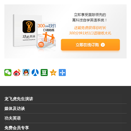
龙飞虎先生演讲
媒体及访谈
功夫英语
免费会员专享