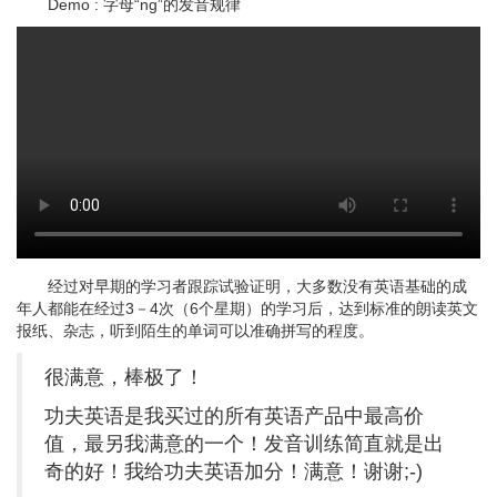
Demo : 字母“ng”的发音规律
经过对早期的学习者跟踪试验证明，大多数没有英语基础的成
年人都能在经过3－4次（6个星期）的学习后，达到标准的朗读英文
报纸、杂志，听到陌生的单词可以准确拼写的程度。
很满意，棒极了！
功夫英语是我买过的所有英语产品中最高价
值，最另我满意的一个！发音训练简直就是出
奇的好！我给功夫英语加分！满意！谢谢;-)