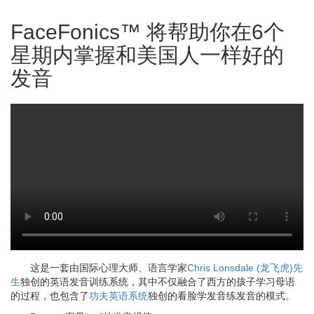
FaceFonics™ 将帮助你在6个
星期内掌握和美国人一样好的
发音
这是一套由国际心理大师、语言学家
Chris Lonsdale (龙飞虎)先
生
独创的英语发音训练系统，其中不仅融合了西方的孩子学习母语
的过程，也包含了
功夫英语系统
独创的看脸学发音练发音的模式。