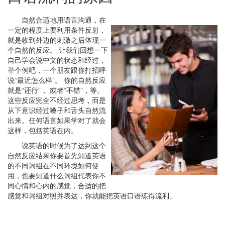
自然合适地用语言沟通，在
一定的程度上要利用条件反射，
就是收到外边的刺激之后体现一
个自然的反应。 让我们回想一下
自己学会说中文的状态和经过，
举个例吧，一个朋友跟你打招呼
说“最近怎么样”。 你的自然反应
就是“还行”， 或者“不错”，等。
这些反应完全不经过思考，而是
从下意识经过嗓子和舌头自然流
出来。任何语言如果学对了就会
这样，包括英语在内。
说英语的时候为了达到这个
自然反应结果你要首先知道英语
的不同词组在不同环境如何使
用，也要知道什么词组代表你不
同心情和心内的感觉，合适的把
感觉和词组对照并表达，你就能把英语口语练得流利。