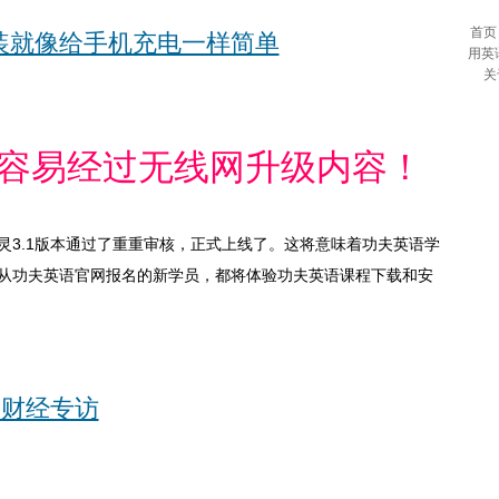
首页
安装就像给手机充电一样简单
用英
关
1容易经过无线网升级内容！
语精灵3.1版本通过了重重审核，正式上线了。这将意味着功夫英语学
从功夫英语官网报名的新学员，都将体验功夫英语课程下载和安
一财经专访