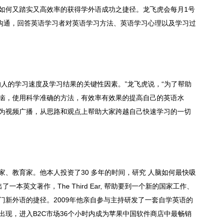
如何又踏实又高效率的获得学外语成功之捷径。龙飞虎会每月1号
式沟通，回答英语学习者对英语学习方法、英语学习心理以及学习过
响人的学习速度及学习结果的关键性因素。”龙飞虎说，“为了帮助
恼，使用科学准确的方法，有效率有效果的提高自己的英语水
为视频广播，从思路和观点上帮助大家跨越自己快速学习的一切
、教育家。他本人投资了30 多年的时间，研究 人脑如何最快吸
一本英文著作，The Third Ear, 帮助要到一个新的国家工作、
门新外语的捷径。2009年他亲自参与主持研发了一套自学英语的
出现，进入B2C市场36个小时内成为苹果中国软件商店中最畅销