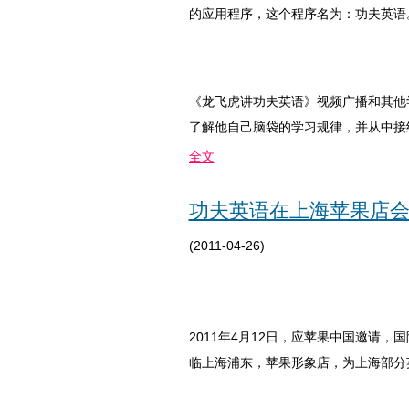
的应用程序，这个程序名为：功夫英语
《龙飞虎讲功夫英语》视频广播和其他学习类
了解他自己脑袋的学习规律，并从中接
全文
功夫英语在上海苹果店
(2011-04-26)
2011
年
4
月
12
日，应苹果中国邀请，国
临上海浦东，苹果形象店，为上海部分