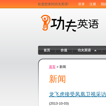
欢迎您来到功夫英语!
登录
注册
我
首页
价值
功夫英语
首页
> 新闻
新闻
龙飞虎接受凤凰卫视采
(2013-10-03)