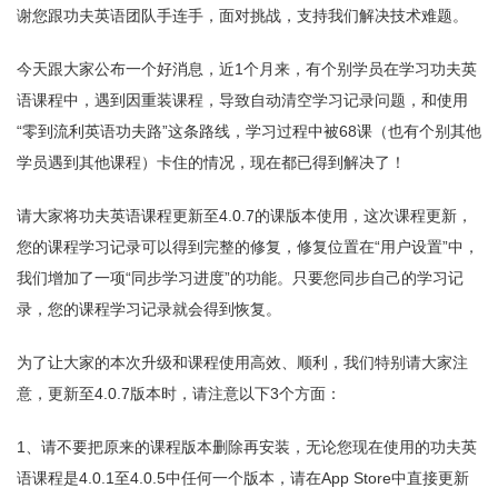
谢您跟功夫英语团队手连手，面对挑战，支持我们解决技术难题。
今天跟大家公布一个好消息，近1个月来，有个别学员在学习功夫英
语课程中，遇到因重装课程，导致自动清空学习记录问题，和使用
“零到流利英语功夫路”这条路线，学习过程中被68课（也有个别其他
学员遇到其他课程）卡住的情况，现在都已得到解决了！
请大家将功夫英语课程更新至4.0.7的课版本使用，这次课程更新，
您的课程学习记录可以得到完整的修复，修复位置在“用户设置”中，
我们增加了一项“同步学习进度”的功能。只要您同步自己的学习记
录，您的课程学习记录就会得到恢复。
为了让大家的本次升级和课程使用高效、顺利，我们特别请大家注
意，更新至4.0.7版本时，请注意以下3个方面：
1、请不要把原来的课程版本删除再安装，无论您现在使用的功夫英
语课程是4.0.1至4.0.5中任何一个版本，请在App Store中直接更新