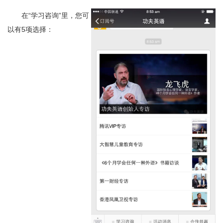
在“学习咨询”里，您可
以有5项选择：