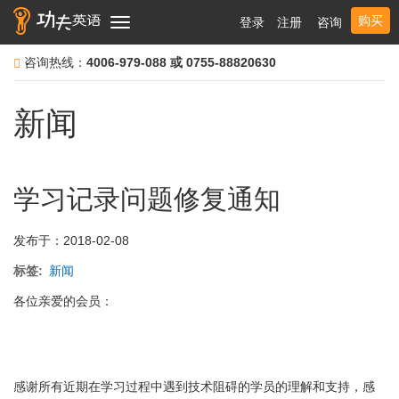
购买
登录
注册
咨询
Toggle
navigation
咨询热线：
4006-979-088 或 0755-88820630
新闻
学习记录问题修复通知
发布于：2018-02-08
标签
新闻
各位亲爱的会员：
感谢所有近期在学习过程中遇到技术阻碍的学员的理解和支持，感