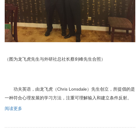
（图为龙飞虎先生与外研社总社长蔡剑峰先生合照）
功夫英语，由龙飞虎（Chris Lonsdale）先生创立，所提倡的是
一种符合心理发展的学习方法，注重可理解输入和建立条件反射。
阅读更多
关
于
让
“学
会
英