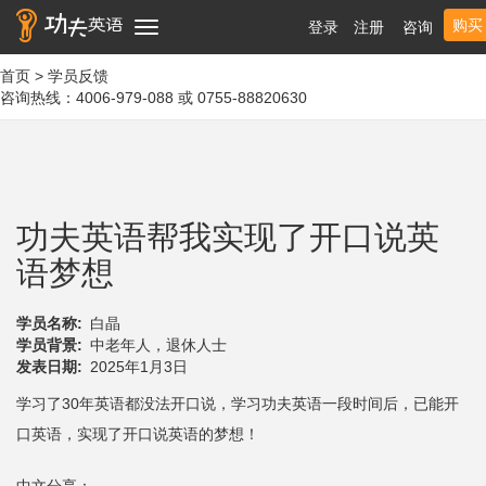
购买
登录
注册
咨询
Toggle
navigation
首页 > 学员反馈
咨询热线：4006-979-088 或 0755-88820630
功夫英语帮我实现了开口说英
语梦想
学员名称
白晶
学员背景
中老年人，退休人士
发表日期
2025年1月3日
学习了30年英语都没法开口说，学习功夫英语一段时间后，已能开
口英语，实现了开口说英语的梦想！