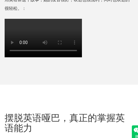
很轻松。：
摆脱英语哑巴，真正的掌握英
语能力