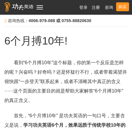
购买
登录
注册
咨询
Toggle
navigation
咨询热线：
4006-979-088 或 0755-88820630
6个月搏10年!
看到“6个月搏10年”这个标题，你的第一个反应是怎样
的呢？兴奋吗？好奇吗？还是怀疑行不行，或者带着渴望并
很快跟“一步登天”联系起来，或者不清晰其中真正的含义
······这个页面的主要目的就是帮助大家解答“6个月搏10年”
的真正含义。
首先，“6个月博10年” 是功夫英语的一句口号，主要含
义是说，
学习功夫英语6个月，效果远胜于传统学校10年的