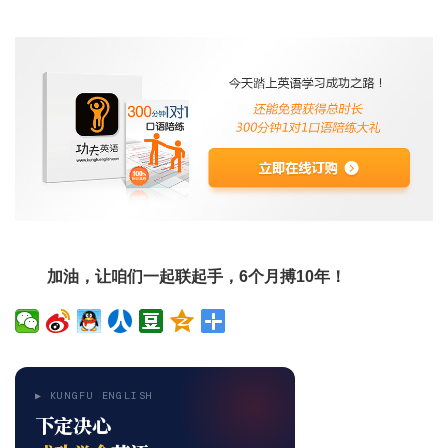
加油，让咱们一起联起手，6个月搏10年！
▶ KUNGFU ENGLISH
下定决心