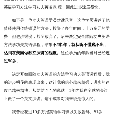
英语学习方法学习功夫英语课 程，因此进步速度很快。
如下是一位功夫英语学员对话录音，这位学员讲述了他
曾经使用传统错误的方法，投资了多年时间，十万多元的学
费，但进步缓慢，甚至放弃了。后来决定完全跟随功夫英语
方法学功夫英语课程，结果
不到1年，就从听不懂说不出，
达到在美国做独立演讲的程度。
这位学员的年龄当时已经
超
过50岁
。
决定开始跟随功夫英语的方法学习功夫英语课程后，我
的进步明显的表现出来，这让我的信心越来越强，进步的速
度也越来越快。从结结巴巴的说话，1年内我在全球的会议
上做了一个英文演讲。这个成果对我来说是惊人的。
我曾经花过10多万报英语学习班以失败告终。51岁