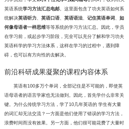
英语系统
学习方法汇总电邮
。这里面包含了功夫英语如何系
统解决
英语听力
、
英语口语
、
英语语法
、
记住英语单词
、
如
何像母语者一样思维
等等系统的学习方法汇总。因此，学员
在学习前，或起步学习阶段，完全可以充分了解和学习功夫
英语科学的学习方法体系，这样在学习的过程中，遇到障
碍，也可以有方向性的去解决。
前沿科研成果凝聚的课程内容体系
英语有100多万个单词，全部记住是不可能的，即使英
语母语者的语言学家也无法做到。因此，首先学什么非常关
键。为什么传统学习方法，学了10几年英语的 学生有大量
的词汇却无法交流？一方面是他们使用了错误的学习方法，
浪费时间而没有效果。另一方面，他们很可能花费了大量时