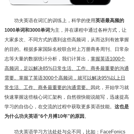
功夫英语在词汇的训练上，科学的使用
英语最高频的
1000单词和3000单词
为主，并在课程中通过各种方式，让
大家多次、不同方式的遇到这些高频词，从而达到有效掌握
的目的。根据多家国际名校联合对上万册商务周刊、日常杂
志等大量的数据统计分析，我们计算出，
掌握英语1000个
高频词，足以解决85%日常生活、工作、商务最重要的沟通
需要。掌握了英语3000个高频词，就可以解决95%以上日
常生活、工作、商务最重要的沟通需要。
因此，开始学习就
快速掌握这些核心词汇架构，自然很快能说能写，迅速提高
学习的自信心，在交流的过程中获取更多英语技能。
这也是
为什么功夫英语“6个月搏10年”的原因
。
功夫英语学习方法处处与众不同，比如：FaceFonics