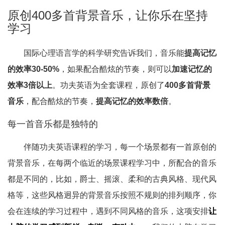
原创400多首背景音乐，让你乐在坚持
学习
国际心理语言学的科学研究告诉我们，音乐能
提高记忆
的效率30-50%
，如果配合酷炫的节奏，则可以
加速记忆的
效率3倍以上
。功夫英语为全套课程，原创了
400多首背景
音乐
，配合酷炫的节奏，
提高记忆的效率数倍
。
每一首音乐都是独特的
伴随功夫英语课程的学习，每一个场景都有一首原创的
背景音乐，在每两个临近的场景课程学习中，所配合的音乐
都是不同的，比如，爵士、摇滚、柔和的古典风格、现代风
格等，这些风格迥异的背景音乐按照不规则的排列顺序，你
会在连续的学习过程中，遇到不同风格的音乐，这项安排
让