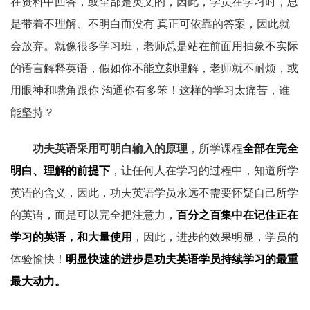
在资料中回答，或全部是英文的，因此，学员在学习时，总
是带着不理解、不明白而没有 真正可依靠的答案，因此就
会放弃。就像很多学习班，老师总是站在前面用抽象不实际
的语言解释英语，假如你不能立刻理解，老师就不耐烦，或
用眼神和嘴角跟你 沟通你有多笨！这样的学习太痛苦，谁
能坚持？
功夫英语采用可明白输入的原理
，所学课程
全部在完全
明白、理解的前提下
，让任何人在学习的过程中，知道所学
英语的含义，因此，功夫英语学员永远不需要怀疑自己所学
的英语，而是可以完全把注意力，
百分之百集中在记住正在
学习的英语，和大量使用
，因此，进步的效果明显，学员的
体验愉快！
明显快速的进步是功夫英语学员持续学习的最重
最大动力。