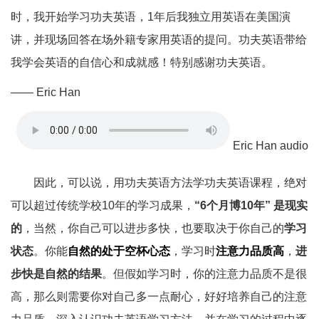
时，我开始学习功夫英语，1年后我独立用英语在美国演
讲，并现场回答在场外籍专家用英语的提问。功夫英语带给
我学会英语的自信心和成就感！特别感谢功夫英语。
—— Eric Han
Eric Han audio
因此，可以说，用功夫英语方法学功夫英语课程，绝对
可以超过传统学校10年的学习成果，
“6个月博10年” 是现实
的
，当然，你自己可以进步多快，也要取决于你自己的
学习
状态
。你能
自然的处于空杯心态
，学习时
注意力品质高
，
进
步快是自然的结果
。但假如学习时，你的注意力品质不是很
高，那么则需要你对自己多一点耐心，好好培养自己的注意