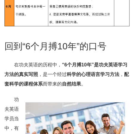
回到“6个月搏10年”的口号
在功夫英语的历程中，
“6个月搏10年”是功夫英语学习
方法的真实写照
，是一个经过
科学的心理语言学习方法
，
配
套科学的课程体系
而带来的
自然结果
。
功
夫英语
学员当
中，有