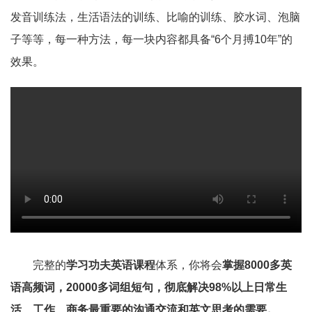
发音训练法，生活语法的训练、比喻的训练、胶水词、泡脑
子等等，每一种方法，每一块内容都具备“6个月搏10年”的
效果。
完整的
学习功夫英语课程
体系，你将会
掌握8000多英
语高频词，20000多词组短句，彻底解决98%以上日常生
活、工作、商务最重要的沟通交流和英文思考的需要。