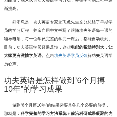
力品质，深入认识功夫英语学习方法，并在学习的过程中逐
渐提高。
好消息是，功夫英语专家龙飞虎先生充分总结了早期学
员的学习历程，并亲自用中文书写了跟随功夫英语每一课的
辅导电邮，每一位学员完整的学完一课后，都能自动收到。
目前，功夫英语学员普遍反馈，这些
电邮的帮助特别大，让
大家更有激情学英语
。点击
功夫英语学员反馈
解功夫英语学
员心声。
功夫英语是怎样做到“6个月搏
10年”的学习成果
做到“6个月搏10年”的结果需要具备几个必要的前提，
那就是：
科学完整的学习方法系统
＋
前沿科研成果凝聚的内