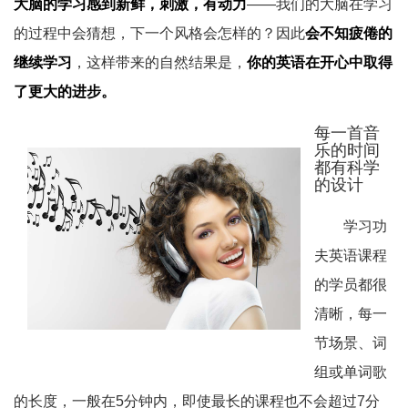
大脑的学习感到新鲜，刺激，有动力
——我们的大脑在学习
的过程中会猜想，下一个风格会怎样的？因此
会不知疲倦的
继续学习
，这样带来的自然结果是，
你的英语在开心中取得
了更大的进步。
每一首音
乐的时间
都有科学
的设计
学习功
夫英语课程
的学员都很
清晰，每一
节场景、词
组或单词歌
的长度，一般在5分钟内，即使最长的课程也不会超过7分