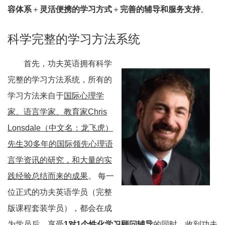
容体系
＋
灵活便携的学习方式
＋
完善的辅导和服务支持
。
科学完整的学习方法系统
首先，功夫英语拥有科学
完整的学习方法系统，所有的
学习方法来自于
国际心理学
家、语言学家、教育家Chris
Lonsdale（中文名：龙飞虎）
先生30多年的国际领先心理语
言学资讯的研究，和大量的实
践经验总结而来的成果
。 每一
位正式的功夫英语学员（完整
版课程套装学员），都会在成
为学员后，享受
1对1个性化学习顾问辅导
的同时，收到功夫