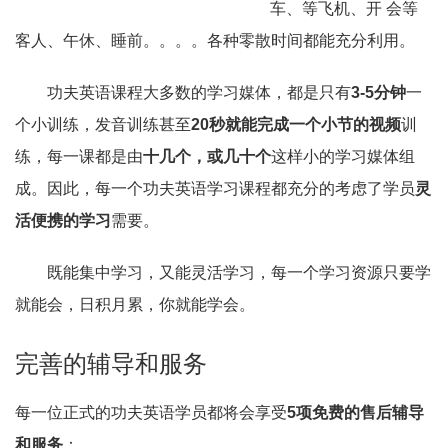
车、等飞机、开 会等
客人、午休、睡前。。。。各种零散时间都能充分利用。
功夫英语课程大多数的学习媒体，都是只有
3-5分钟
一
个小训练，发音训练甚至
20秒就能完成一个小节的视频
训
练，每一课都是由
十几个，或几十个
这样小的学习媒体组
成。因此，每一个功夫英语学习课程都充分的考虑了学员
灵
活便携的学习
需要。
既能集中学习，又能灵活学习，每一个学习资源只要学
就能会，日积月累，你就能学会。
完善的辅导和服务
每一位正式的功夫英语学员都将会享受
5项免费的售后辅导
和服务
：